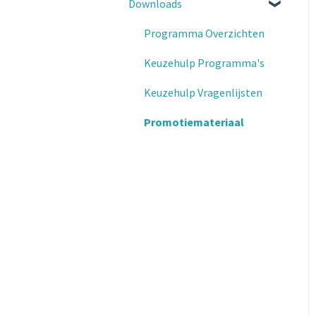
Downloads
Programma Overzichten
Keuzehulp Programma's
Keuzehulp Vragenlijsten
Promotiemateriaal